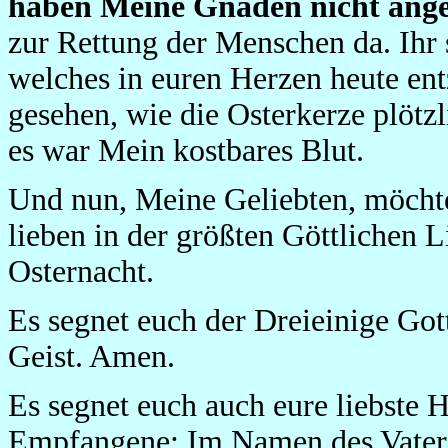
haben Meine Gnaden nicht an
zur Rettung der Menschen da. Ihr s
welches in euren Herzen heute en
gesehen, wie die Osterkerze plötzl
es war Mein kostbares Blut.
Und nun, Meine Geliebten, möchte
lieben in der größten Göttlichen 
Osternacht.
Es segnet euch der Dreieinige Gott
Geist. Amen.
Es segnet euch auch eure liebste 
Empfangene: Im Namen des Vaters