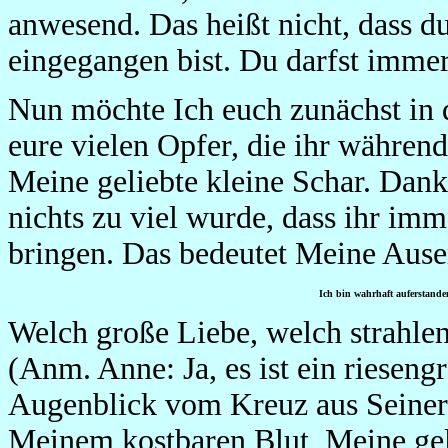
anwesend. Das heißt nicht, dass du
eingegangen bist. Du darfst immer
Nun möchte Ich euch zunächst in d
eure vielen Opfer, die ihr während
Meine geliebte kleine Schar. Dan
nichts zu viel wurde, dass ihr imm
bringen. Das bedeutet Meine Aus
Ich bin wahrhaft auferstanden
Welch große Liebe, welch strahlen
(Anm. Anne: Ja, es ist ein rieseng
Augenblick vom Kreuz aus Seine
Meinem kostbaren Blut, Meine geli