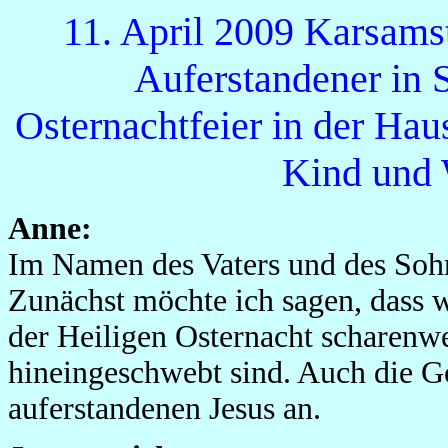
11. April 2009 Karsamst
Auferstandener in 
Osternachtfeier in der Hau
Kind und
Anne:
Im Namen des Vaters und des Sohn
Zunächst möchte ich sagen, dass 
der Heiligen Osternacht scharenw
hineingeschwebt sind. Auch die Go
auferstandenen Jesus an.