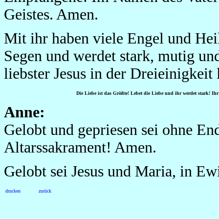
Geistes. Amen.
Mit ihr haben viele Engel und Hei
Segen und werdet stark, mutig und
liebster Jesus in der Dreieinigkeit
Die Liebe ist das Größte! Lebet die Liebe und ihr werdet stark! Ihr
Anne:
Gelobt und gepriesen sei ohne End,
Altarssakrament! Amen.
Gelobt sei Jesus und Maria, in Ew
drucken
zurück