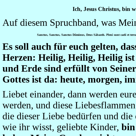
Ich, Jesus Christus, bin 
Auf diesem Spruchband, was Meine
Sanctus, Sanctus, Sanctus Dóminus, Deus Sábaoth. Pleni sunt caeli et terra
Es soll auch für euch gelten, da
Herzen: Heilig, Heilig, Heilig i
und Erde sind erfüllt von Seine
Gottes ist da: heute, morgen, i
Liebet einander, dann werden eur
werden, und diese Liebesflammen
die dieser Liebe bedürfen und die
wie ihr wisst, geliebte Kinder,
bin