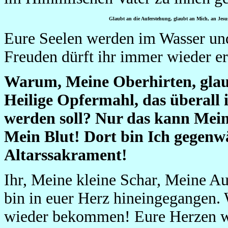
Glaubt an die Auferstehung, glaubt an Mich, an Jesus
Eure Seelen werden im Wasser und
Freuden dürft ihr immer wieder e
Warum, Meine Oberhirten, glaub
Heilige Opfermahl, das überall 
werden soll? Nur das kann Mein 
Mein Blut! Dort bin Ich gegenwä
Altarssakrament!
Ihr, Meine kleine Schar, Meine A
bin in euer Herz hineingegangen. 
wieder bekommen! Eure Herzen wu