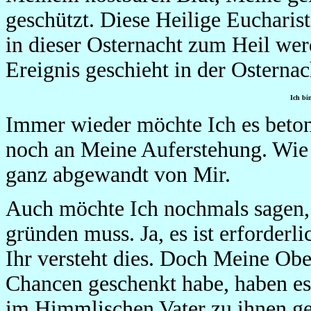
geschützt. Diese Heilige Eucharis
in dieser Osternacht zum Heil we
Ereignis geschieht in der Osternac
Ich bi
Immer wieder möchte Ich es beto
noch an Meine Auferstehung. Wie
ganz abgewandt von Mir.
Auch möchte Ich nochmals sagen, 
gründen muss. Ja, es ist erforder
Ihr versteht dies. Doch Meine Ob
Chancen geschenkt habe, haben es n
im Himmlischen Vater zu ihnen ge