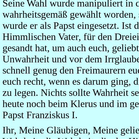
Seine Wahl wurde manipuliert in de
wahrheitsgemäß gewählt worden, s
wurde er als Papst eingesetzt. Ist 
Himmlischen Vater, für den Dreiei
gesandt hat, um auch euch, geliebt
Unwahrheit und vor dem Irrglauben
schnell genug den Freimaurern eue
euch recht, wenn es darum ging, 
zu legen. Nichts sollte Wahrheit s
heute noch beim Klerus und im ge
Papst Franziskus I.
Ihr, Meine Gläubigen, Meine gelie