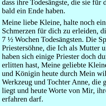
dass ihre Todesängste, die sie für 
bald ein Ende haben.
Meine liebe Kleine, halte noch ein
Schmerzen für dich zu erleiden, di
7 ½ Wochen Todesängsten. Die Spit
Priestersöhne, die Ich als Mutter
haben sich einige Priester doch du
erlitten hast, Meine geliebte Klei
und Königin heute durch Mein wil
Werkzeug und Tochter Anne, die g
liegt und heute Worte von Mir, ih
erfahren darf.