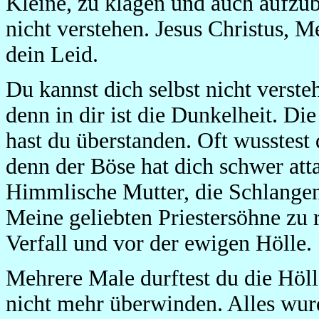
Kleine, zu klagen und auch aufzu
nicht verstehen. Jesus Christus, Me
dein Leid.
Du kannst dich selbst nicht versteh
denn in dir ist die Dunkelheit. D
hast du überstanden. Oft wusstest
denn der Böse hat dich schwer attac
Himmlische Mutter, die Schlangenz
Meine geliebten Priestersöhne zu 
Verfall und vor der ewigen Hölle.
Mehrere Male durftest du die Höll
nicht mehr überwinden. Alles wur