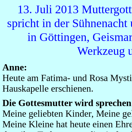
13. Juli 2013 Muttergot
spricht in der Sühnenacht
in Göttingen, Geismar
Werkzeug u
Anne:
Heute am Fatima- und Rosa Mystika
Hauskapelle erschienen.
Die Gottesmutter wird sprechen
Meine geliebten Kinder, Meine ge
Meine Kleine hat heute einen Ehren