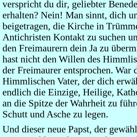
verspricht du dir, geliebter Benede
erhalten? Nein! Man sinnt, dich 
beigetragen, die Kirche in Trümme
Antichristen Kontakt zu suchen u
den Freimaurern dein Ja zu übermi
hast nicht den Willen des Himmli
der Freimaurer entsprochen. War da
Himmlischen Vater, der dich erwäh
endlich die Einzige, Heilige, Kat
an die Spitze der Wahrheit zu führ
Schutt und Asche zu legen.
Und dieser neue Papst, der gewählt