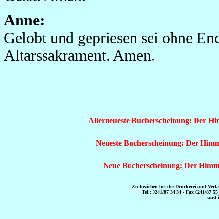
Anne:
Gelobt und gepriesen sei ohne End
Altarssakrament. Amen.
Allerneueste Bucherscheinung: Der Him
Neueste Bucherscheinung: Der Himmli
Neue Bucherscheinung: Der Himmli
Zu beziehen bei der Druckerei und Verl
Tel.: 0241/87 34 34 - Fax 0241/87 55
und 