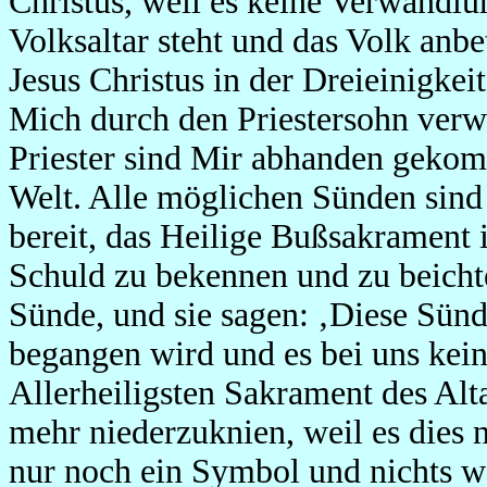
Christus, weil es keine Verwandl
Volksaltar steht und das Volk anb
Jesus Christus in der Dreieinigkeit
Mich durch den Priestersohn verw
Priester sind Mir abhanden gekomm
Welt. Alle möglichen Sünden sind 
bereit, das Heilige Bußsakrament 
Schuld zu bekennen und zu beichte
Sünde, und sie sagen: ‚Diese Sünde
begangen wird und es bei uns kein
Allerheiligsten Sakrament des Alt
mehr niederzuknien, weil es dies ni
nur noch ein Symbol und nichts wei