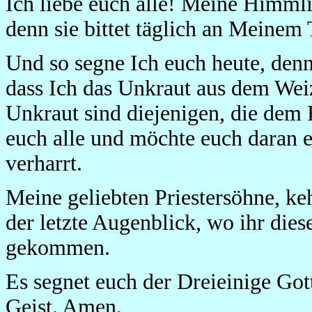
Ich liebe euch alle! Meine Himml
denn sie bittet täglich an Meinem 
Und so segne Ich euch heute, denn
dass Ich das Unkraut aus dem We
Unkraut sind diejenigen, die dem 
euch alle und möchte euch daran e
verharrt.
Meine geliebten Priestersöhne, ke
der letzte Augenblick, wo ihr dies
gekommen.
Es segnet euch der Dreieinige Gott
Geist. Amen.