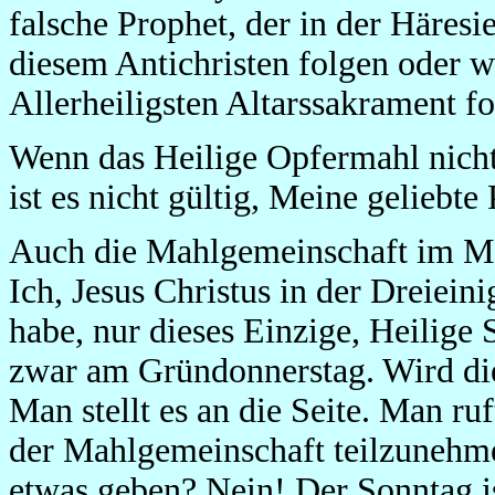
falsche Prophet, der in der Häresie
diesem Antichristen folgen oder w
Allerheiligsten Altarssakrament fo
Wenn das Heilige Opfermahl nicht 
ist es nicht gültig, Meine geliebte
Auch die Mahlgemeinschaft im Mod
Ich, Jesus Christus in der Dreiein
habe, nur dieses Einzige, Heilige
zwar am Gründonnerstag. Wird die
Man stellt es an die Seite. Man r
der Mahlgemeinschaft teilzunehm
etwas geben? Nein! Der Sonntag ist