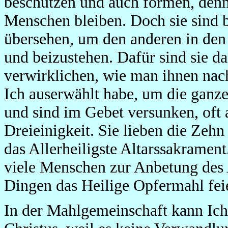
beschützen und auch formen, den
Menschen bleiben. Doch sie sind ber
übersehen, um den anderen in den 
und beizustehen. Dafür sind sie da
verwirklichen, wie man ihnen nach
Ich auserwählt habe, um die ganze
und sind im Gebet versunken, oft 
Dreieinigkeit. Sie lieben die Zehn
das Allerheiligste Altarssakramen
viele Menschen zur Anbetung des A
Dingen das Heilige Opfermahl fei
In der Mahlgemeinschaft kann Ich 