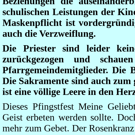
Beziehungen die auseinanderb
schulischen Leistungen der Kin
Maskenpflicht ist vordergründ
auch die Verzweiflung.
Die Priester sind leider kei
zurückgezogen und schaue
Pfarrgemeindemitglieder. Die B
Die Sakramente sind auch zum g
ist eine völlige Leere in den He
Dieses Pfingstfest Meine Gelieb
Geist erbeten werden sollte. Do
mehr zum Gebet. Der Rosenkranz is