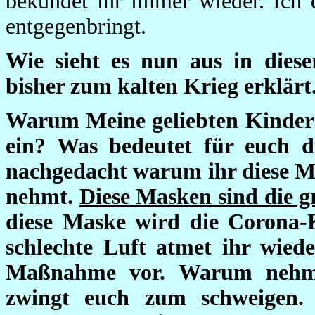
bekundet ihr immer wieder. Ich 
entgegenbringt.
Wie sieht es nun aus in dies
bisher zum kalten Krieg erklärt
Warum Meine geliebten Kinder s
ein? Was bedeutet für euch d
nachgedacht warum ihr diese 
nehmt.
Diese Masken sind die g
diese Maske wird die Corona-K
schlechte Luft atmet ihr wiede
Maßnahme vor. Warum nehmt 
zwingt euch zum schweigen.