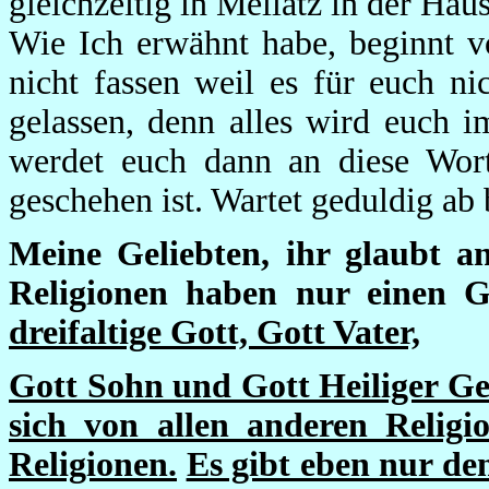
gleichzeitig in Mellatz in der Hau
Wie Ich erwähnt habe, beginnt v
nicht fassen weil es für euch ni
gelassen, denn alles wird euch i
werdet euch dann an diese Wort
geschehen ist. Wartet geduldig ab
Meine Geliebten, ihr glaubt an
Religionen haben nur einen Go
dreifaltige Gott, Gott Vater,
Gott Sohn und Gott Heiliger Gei
sich von allen anderen Religi
Religionen.
Es gibt eben nur de