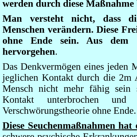
werden durch diese Maßnahme b
Man versteht nicht, dass 
Menschen verändern. Diese Fr
ohne Ende sein. Aus dem C
hervorgehen
.
Das Denkvermögen eines jeden M
jeglichen Kontakt durch die 2m
Mensch nicht mehr fähig sein s
Kontakt unterbrochen un
Verschwörungstheorie ohne Ende
Diese Seuchenmaßnahmen hat es
schwere psychische Erkrankungen