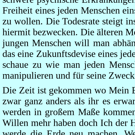
Freiheit eines jeden Menschen ei
zu wollen. Die Todesrate steigt i
hiermit bezwecken. Die älteren M
jungen Menschen will man abhäng
das eine Zukunftsdevise eines je
schaue zu wie man jeden Mensch
manipulieren und für seine Zwec
Die Zeit ist gekommen wo Mein Ei
zwar ganz anders als ihr es erw
werden in großem Maße kommen.
Willen mehr haben doch Ich der H
werde die Erde neu machen. W