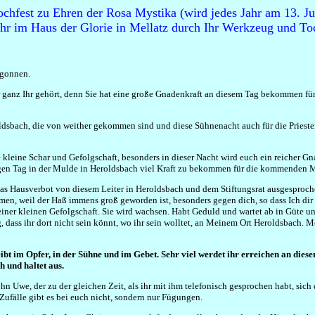
hfest zu Ehren der Rosa Mystika (wird jedes Jahr am 13. Jul
Uhr im Haus der Glorie in Mellatz durch Ihr Werkzeug und To
egonnen.
 ganz Ihr gehört, denn Sie hat eine große Gnadenkraft an diesem Tag bekommen für al
sbach, die von weither gekommen sind und diese Sühnenacht auch für die Priester a
kleine Schar und Gefolgschaft, besonders in dieser Nacht wird euch ein reicher Gnad
igen Tag in der Mulde in Heroldsbach viel Kraft zu bekommen für die kommenden 
 das Hausverbot von diesem Leiter in Heroldsbach und dem Stiftungsrat ausgesproch
en, weil der Haß immens groß geworden ist, besonders gegen dich, so dass Ich dir 
einer kleinen Gefolgschaft. Sie wird wachsen. Habt Geduld und wartet ab in Güte u
 dass ihr dort nicht sein könnt, wo ihr sein wolltet, an Meinem Ort Heroldsbach. M
ibt im Opfer, in der Sühne und im Gebet. Sehr viel werdet ihr erreichen an dies
h und haltet aus.
hn Uwe, der zu der gleichen Zeit, als ihr mit ihm telefonisch gesprochen habt, sic
 Zufälle gibt es bei euch nicht, sondern nur Fügungen.