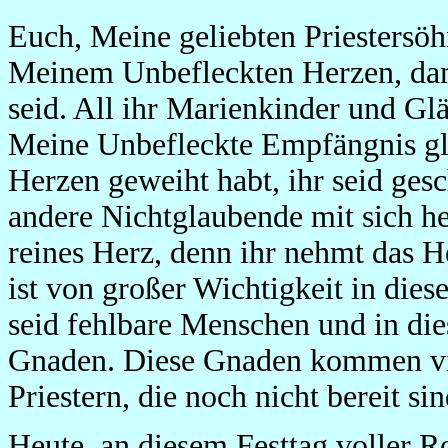
Euch, Meine geliebten Priestersöh
Meinem Unbefleckten Herzen, dam
seid. All ihr Marienkinder und Glä
Meine Unbefleckte Empfängnis gl
Herzen geweiht habt, ihr seid gesc
andere Nichtglaubende mit sich her
reines Herz, denn ihr nehmt das H
ist von großer Wichtigkeit in dies
seid fehlbare Menschen und in di
Gnaden. Diese Gnaden kommen vie
Priestern, die noch nicht bereit s
Heute, an diesem Festtag voller 