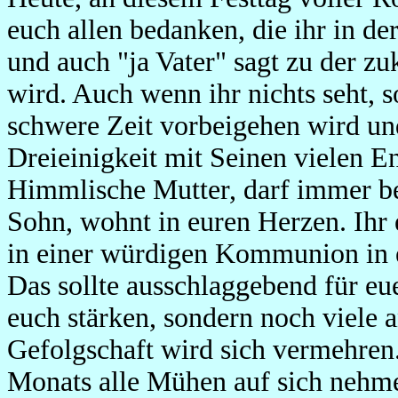
euch allen bedanken, die ihr in de
und auch "ja Vater" sagt zu der z
wird. Auch wenn ihr nichts seht, s
schwere Zeit vorbeigehen wird un
Dreieinigkeit mit Seinen vielen En
Himmlische Mutter, darf immer bei
Sohn, wohnt in euren Herzen. Ihr 
in einer würdigen Kommunion in e
Das sollte ausschlaggebend für eue
euch stärken, sondern noch viele 
Gefolgschaft wird sich vermehren
Monats alle Mühen auf sich neh