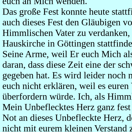
euch an Mich wenden.
Das große Fest konnte heute stattf
auch dieses Fest den Gläubigen vo
Himmlischen Vater zu verdanken, d
Hauskirche in Göttingen stattfinde
Seine Arme, weil Er euch Mich als
daran, dass diese Zeit eine der sch
gegeben hat. Es wird leider noch
euch nicht erklären, weil es euren
überfordern würde. Ich, als Himml
Mein Unbeflecktes Herz ganz fest
Not an dieses Unbefleckte Herz, 
nicht mit eurem kleinen Verstand z