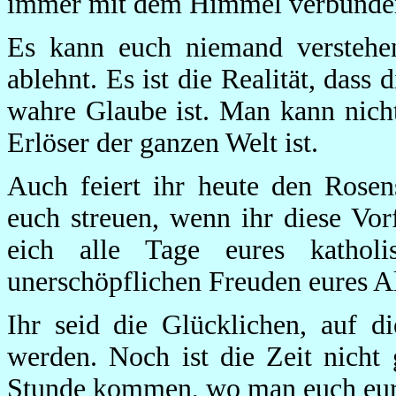
immer mit dem Himmel verbunden
Es kann euch niemand verstehen
ablehnt. Es ist die Realität, dass
wahre Glaube ist. Man kann nicht
Erlöser der ganzen Welt ist.
Auch feiert ihr heute den Rose
euch streuen, wenn ihr diese Vorf
eich alle Tage eures kathol
unerschöpflichen Freuden eures A
Ihr seid die Glücklichen, auf d
werden. Noch ist die Zeit nicht
Stunde kommen, wo man euch eur