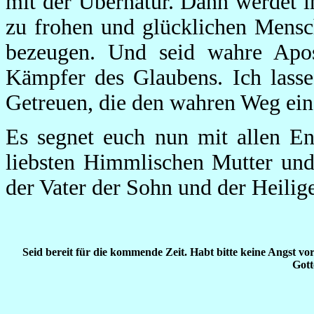
mit der Übernatur. Dann werdet 
zu frohen und glücklichen Mensc
bezeugen. Und seid wahre Apost
Kämpfer des Glaubens. Ich lasse
Getreuen, die den wahren Weg ei
Es segnet euch nun mit allen En
liebsten Himmlischen Mutter und
der Vater der Sohn und der Heili
Seid bereit für die kommende Zeit. Habt bitte keine Angst vo
Gott