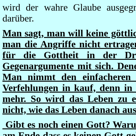
wird der wahre Glaube ausgegr
darüber.
Man sagt, man will keine göttl
man die Angriffe nicht ertrage
für die Gottheit in der Dre
Gegenargumente mit sich. Den
Man nimmt den einfacheren
Verfehlungen in kauf, denn in 
mehr. So wird das Leben zu 
nicht, wie das Leben danach au
Gibt es noch einen Gott? Warum 
am Ende dass es keinen Gott g