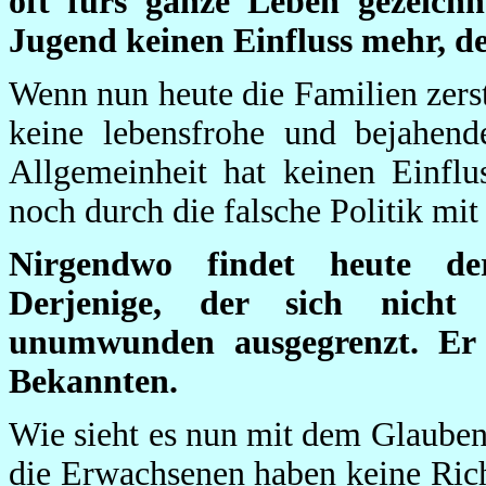
oft fürs ganze Leben gezeichn
Jugend keinen Einfluss mehr, de
Wenn nun heute die Familien zerst
keine lebensfrohe und bejahend
Allgemeinheit hat keinen Einflu
noch durch die falsche Politik mit
Nirgendwo findet heute der
Derjenige, der sich nicht 
unumwunden ausgegrenzt. Er
Bekannten.
Wie sieht es nun mit dem Glauben
die Erwachsenen haben keine Rich