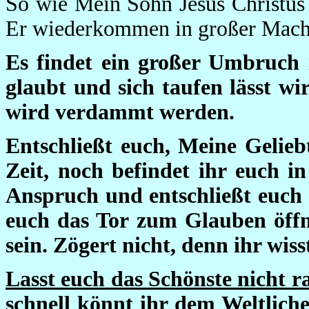
So wie Mein Sohn Jesus Christus 
Er wiederkommen in großer Macht
Es findet ein großer Umbruch i
glaubt und sich taufen lässt wi
wird verdammt werden.
Entschließt euch, Meine Gelie
Zeit, noch befindet ihr euch i
Anspruch und entschließt euch f
euch das Tor zum Glauben öff
sein. Zögert nicht, denn ihr wis
Lasst euch das Schönste nicht rau
schnell könnt ihr dem Weltliche