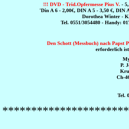
!!! DVD - Trid.Opfermesse Pius V.
- 5,
'Din A 6 - 2,00€, DIN A 5 - 3,50 €, DIN 
Dorothea Winter - Ki
Tel. 0551/3054480 - Handy: 01
Den Schott (Messbuch) nach Papst Pi
erforderlich is
My
P. J
Kru
Ch-46
Tel. 
**********************