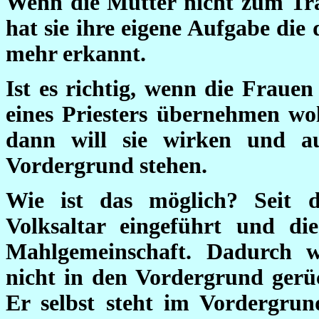
Wenn die Mutter nicht zum Tra
hat sie ihre eigene Aufgabe die
mehr erkannt.
Ist es richtig, wenn die Fraue
eines Priesters übernehmen wol
dann will sie wirken und au
Vordergrund stehen.
Wie ist das möglich? Seit 
Volksaltar eingeführt und di
Mahlgemeinschaft. Dadurch 
nicht in den Vordergrund gerüc
Er selbst steht im Vordergru