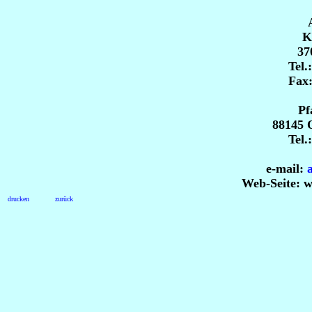
K
37
Tel.
Fax:
Pf
88145 
Tel.
e-mail:
Web-Seite:
w
drucken
zurück