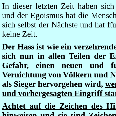
In dieser letzten Zeit haben sic
und der Egoismus hat die Mensche
sich selbst der Nächste und hat fü
keine Zeit.
Der Hass ist wie ein verzehrend
sich nun in allen Teilen der Er
Gefahr, einen neuen und fu
Vernichtung von Völkern und N
als Sieger hervorgehen wird,
we
und vorhergesagten Eingriff sta
Achtet auf die Zeichen des H
hinweisen und sie sind Zeichen