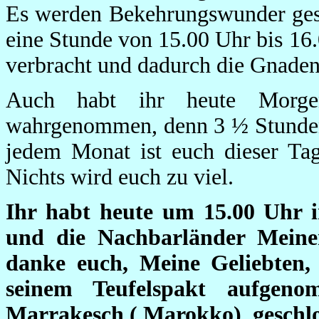
Es werden Bekehrungswunder gesc
eine Stunde von 15.00 Uhr bis 16
verbracht und dadurch die Gnad
Auch habt ihr heute Morge
wahrgenommen, denn 3 ½ Stunden 
jedem Monat ist euch dieser Tag
Nichts wird euch zu viel.
Ihr habt heute um 15.00 Uhr 
und die Nachbarländer Meine
danke euch, Meine Geliebten
seinem Teufelspakt aufgen
Marrakesch ( Marokko) geschlos