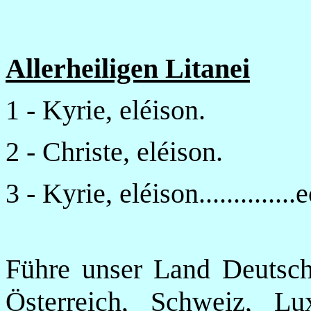
Allerheiligen Litanei
1 - Kyrie, eléison.
2 - Christe, eléison.
3 - Kyrie, eléison..............e
Führe unser Land Deutsch
Österreich, Schweiz, Lu