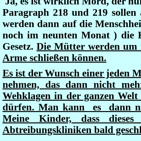
Ja, es ist wirklich Mord, der nu
Paragraph 218 und 219 sollen 
werden dann auf die Menschhe
noch im neunten Monat ) die K
Gesetz.
Die Mütter werden um ih
Arme schließen können.
Es ist der Wunsch einer jeden M
nehmen, das dann nicht meh
Wehklagen in der ganzen Welt u
dürfen. Man kann es dann ni
Meine Kinder, dass diese
Abtreibungskliniken bald gesch