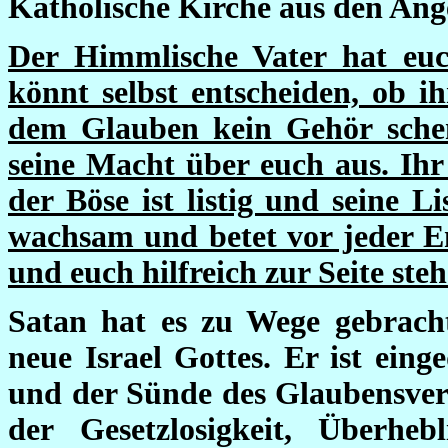
Katholische Kirche aus den Ang
Der Himmlische Vater hat euc
könnt selbst entscheiden, ob i
dem Glauben kein Gehör schen
seine Macht über euch aus. Ihr
der Böse ist listig und seine L
wachsam und betet vor jeder En
und euch hilfreich zur Seite steh
Satan hat es zu Wege gebracht
neue Israel Gottes. Er ist ei
und der Sünde des Glaubensverl
der Gesetzlosigkeit, Überhebl