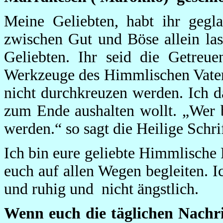
Meine Geliebten, habt ihr geg
zwischen Gut und Böse allein la
Geliebten. Ihr seid die Getreu
Werkzeuge des Himmlischen Vaters
nicht durchkreuzen werden. Ich d
zum Ende aushalten wollt. „Wer b
werden.“ so sagt die Heilige Schri
Ich bin eure geliebte Himmlisch
euch auf allen Wegen begleiten. 
und ruhig und nicht ängstlich.
Wenn euch die täglichen Nachric