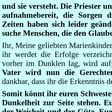
und sie versteht. Die Priester 
aufnahmebereit, die Sorgen 
Zeiten haben sich leider geän
suche Menschen, die den Glaub
Ihr, Meine geliebten Marienkinde
ihr werdet die Erfolge verzeic
vorher im Dunklen lag, wird au
Vater wird nun die Gerechte
dankbar, dass ihr die Erkenntnis 
Somit könnt ihr euren Schwest
Dunkelheit zur Seite stehen. E
der Weisheit und der Güte. Eu