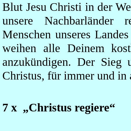
Blut Jesu Christi in der W
unsere Nachbarländer r
Menschen unseres Landes 
weihen alle Deinem kos
anzukündigen. Der Sieg 
Christus, für immer und in
7 x „Christus regiere“