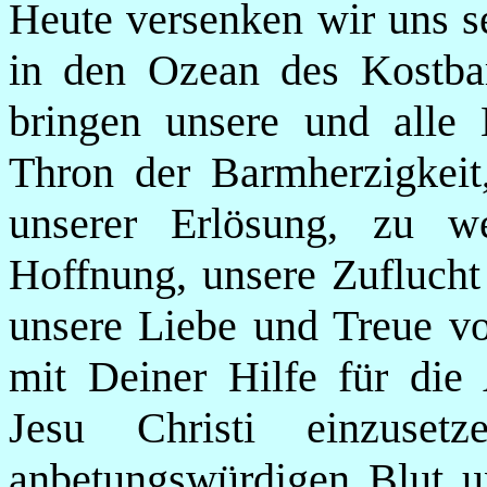
Heute versenken wir uns s
in den Ozean des Kostbar
bringen unsere und alle
Thron der Barmherzigkeit,
unserer Erlösung, zu w
Hoffnung, unsere Zuflucht
unsere Liebe und Treue vo
mit Deiner Hilfe für die
Jesu Christi einzuse
anbetungswürdigen Blut u