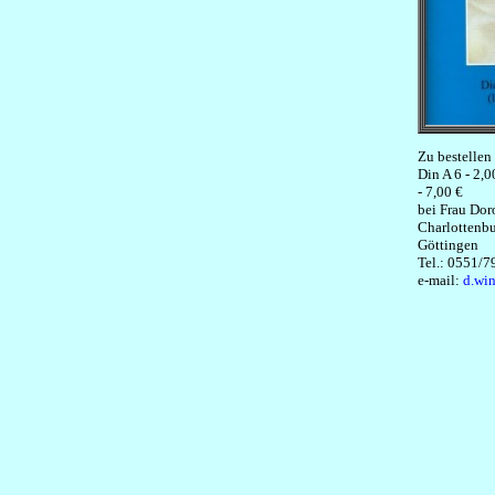
Zu bestellen
Din A 6 - 2,0
- 7,00 €
bei Frau Dor
Charlottenbu
Göttingen
Tel.: 0551/
e-mail:
d.wi