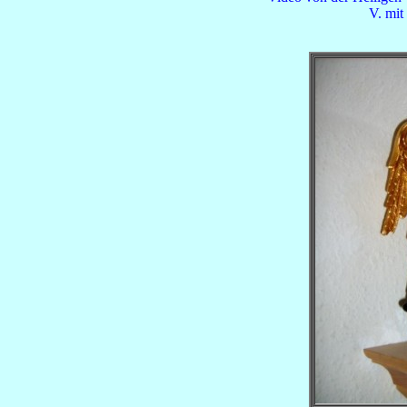
V. mit