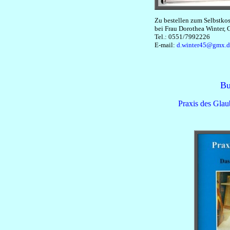
Zu bestellen zum Selbstkos
bei Frau Dorothea Winter, 
Tel.: 0551/7992226
E-mail:
d.winter45@gmx.d
Bu
Praxis des Glau