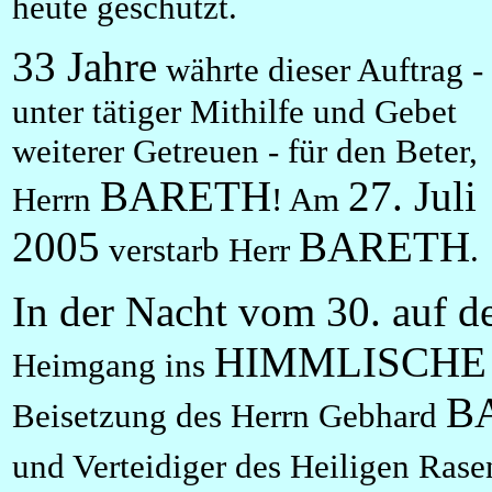
heute geschützt.
33 Jahre
währte dieser Auftrag -
unter tätiger Mithilfe und Gebet
weiterer Getreuen - für den Beter,
BARETH
27. Juli
Herrn
! Am
2005
BARETH
verstarb Herr
.
In der Nacht vom 30. auf d
HIMMLISCHE
Heimgang ins
B
Beisetzung des Herrn Gebhard
und Verteidiger des Heiligen Ras