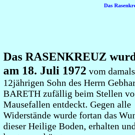
Das Rasenkre
Das RASENKREUZ wurd
am 18. Juli 1972
vom damals
12jährigen Sohn des Herrn Gebha
BARETH zufällig beim Stellen v
Mausefallen entdeckt. Gegen alle
Widerstände wurde fortan das Wun
dieser Heilige Boden, erhalten und