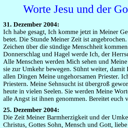
Worte Jesu und der Go
31. Dezember 2004:
Ich habe gesagt, Ich komme jetzt in Meiner Ge
betet. Die Stunde Meiner Zeit ist angebrochen.
Zeichen über die sündige Menschheit kommen l
Donnerschlag und Hagel werde Ich, der Herrsc
Alle Menschen werden Mich sehen und Meine Z
sie zur Umkehr bewegen. Sühnt weiter, damit I
allen Dingen Meine ungehorsamen Priester. I
Priestern. Meine Sehnsucht ist übergroß gewo
heute in vielen Seelen. Sie werden Meine Wor
alle Angst ist ihnen genommen. Bereitet euch v
25. Dezember 2004:
Die Zeit Meiner Barmherzigkeit und der Umkehr 
Christus, Gottes Sohn, Mensch und Gott, lieb