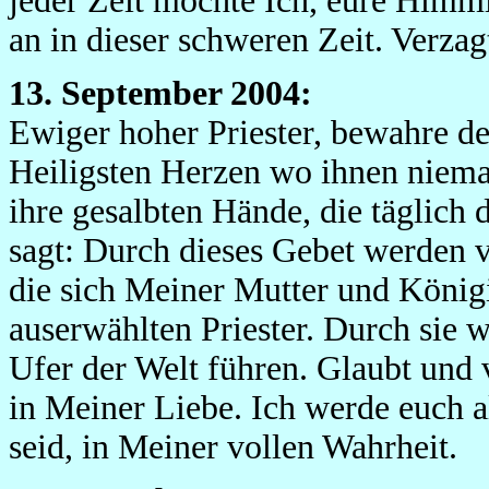
jeder Zeit möchte Ich, eure Himm
an in dieser schweren Zeit. Verzagt
13. September 2004:
Ewiger hoher Priester, bewahre de
Heiligsten Herzen wo ihnen niem
ihre gesalbten Hände, die täglich
sagt: Durch dieses Gebet werden v
die sich Meiner Mutter und König
auserwählten Priester. Durch sie 
Ufer der Welt führen. Glaubt und v
in Meiner Liebe. Ich werde euch a
seid, in Meiner vollen Wahrheit.