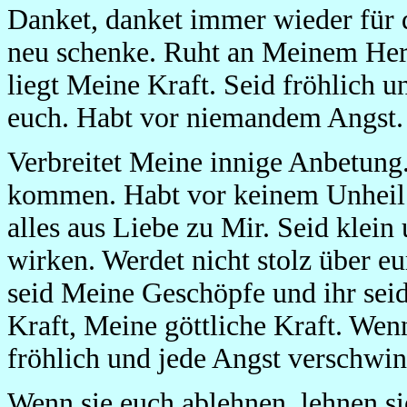
Danket, danket immer wieder für d
neu schenke. Ruht an Meinem Herze
liegt Meine Kraft. Seid fröhlich u
euch. Habt vor niemandem Angst. 
Verbreitet Meine innige Anbetung. 
kommen. Habt vor keinem Unheil A
alles aus Liebe zu Mir. Seid klei
wirken. Werdet nicht stolz über eur
seid Meine Geschöpfe und ihr sei
Kraft, Meine göttliche Kraft. Wen
fröhlich und jede Angst verschwin
Wenn sie euch ablehnen, lehnen si