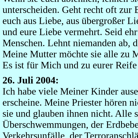
unterscheiden. Geht recht oft zur
euch aus Liebe, aus übergroßer Li
und eure Liebe vermehrt. Seid eh
Menschen. Lehnt niemanden ab, de
Meine Mutter möchte sie alle zu M
Es ist für Mich und zu eurer Reif
26. Juli 2004:
Ich habe viele Meiner Kinder ause
erscheine. Meine Priester hören n
sie und glauben ihnen nicht. Alle 
Überschwemmungen, der Erdbeben,
Verkehrsunfälle, der Terroranschlä