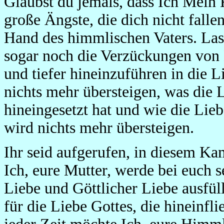
Glaubst du jemals, dass Ich Mein 
große Ängste, die dich nicht falle
Hand des himmlischen Vaters. Lass
sogar noch die Verzückungen von 
und tiefer hineinzuführen in die L
nichts mehr übersteigen, was die 
hineingesetzt hat und wie die Lie
wird nichts mehr übersteigen.
Ihr seid aufgerufen, in diesem Kam
Ich, eure Mutter, werde bei euch 
Liebe und Göttlicher Liebe ausfüll
für die Liebe Gottes, die hineinfli