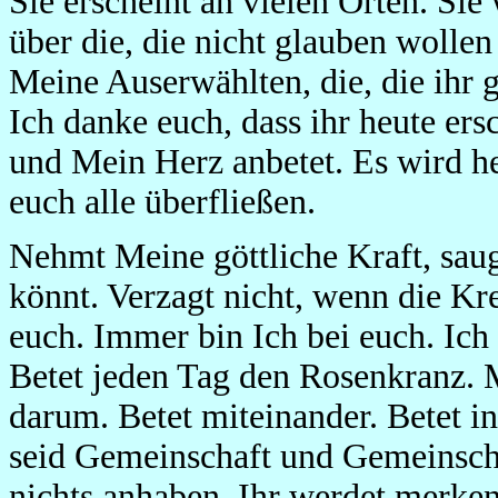
Sie erscheint an vielen Orten. Sie 
über die, die nicht glauben wollen
Meine Auserwählten, die, die ihr
Ich danke euch, dass ihr heute ers
und Mein Herz anbetet. Es wird h
euch alle überfließen.
Nehmt Meine göttliche Kraft, saugt
könnt. Verzagt nicht, wenn die K
euch. Immer bin Ich bei euch. Ich 
Betet jeden Tag den Rosenkranz. M
darum. Betet miteinander. Betet i
seid Gemeinschaft und Gemeinscha
nichts anhaben. Ihr werdet merken