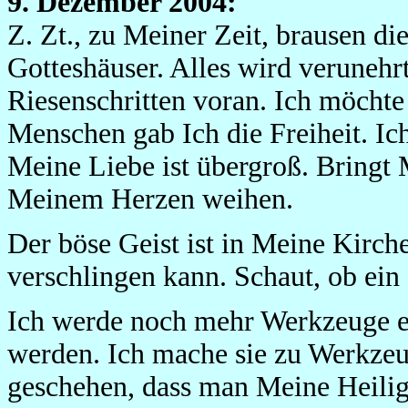
9. Dezember 2004:
Z. Zt., zu Meiner Zeit, brausen d
Gotteshäuser. Alles wird verunehrt
Riesenschritten voran. Ich möchte
Menschen gab Ich die Freiheit. I
Meine Liebe ist übergroß. Bringt 
Meinem Herzen weihen.
Der böse Geist ist in Meine Kirch
verschlingen kann. Schaut, ob ei
Ich werde noch mehr Werkzeuge e
werden. Ich mache sie zu Werkzeu
geschehen, dass man Meine Heiligk